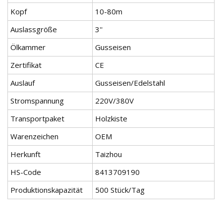
Kopf
10-80m
Auslassgröße
3''
Ölkammer
Gusseisen
Zertifikat
CE
Auslauf
Gusseisen/Edelstahl
Stromspannung
220V/380V
Transportpaket
Holzkiste
Warenzeichen
OEM
Herkunft
Taizhou
HS-Code
8413709190
Produktionskapazität
500 Stück/Tag