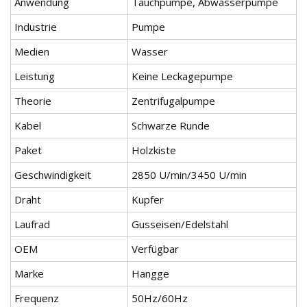
Anwendung
Tauchpumpe, Abwasserpumpe
Industrie
Pumpe
Medien
Wasser
Leistung
Keine Leckagepumpe
Theorie
Zentrifugalpumpe
Kabel
Schwarze Runde
Paket
Holzkiste
Geschwindigkeit
2850 U/min/3450 U/min
Draht
Kupfer
Laufrad
Gusseisen/Edelstahl
OEM
Verfügbar
Marke
Hangge
Frequenz
50Hz/60Hz