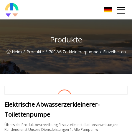
Liaoning HToilet Inc.
Produkte
/
/
/
Heim
Produkte
700-W-Zerkleinererpumpe
Einzelheiten
Elektrische Abwasserzerkleinerer-
Toilettenpumpe
Übersicht Produktbeschreibung Ersatzteile Installationsanweisungen
Kundendienst Unsere Dienstleistungen 1. Alle Pumpen w