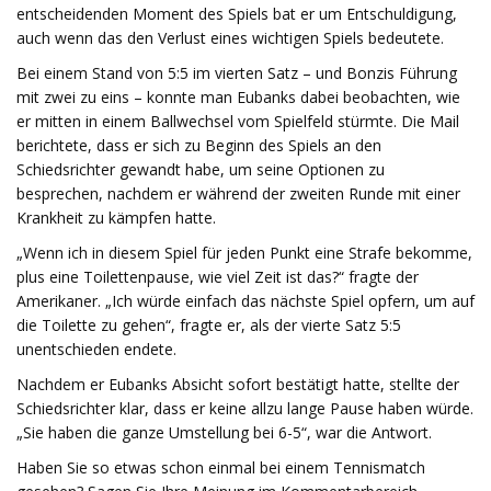
entscheidenden Moment des Spiels bat er um Entschuldigung,
auch wenn das den Verlust eines wichtigen Spiels bedeutete.
Bei einem Stand von 5:5 im vierten Satz – und Bonzis Führung
mit zwei zu eins – konnte man Eubanks dabei beobachten, wie
er mitten in einem Ballwechsel vom Spielfeld stürmte. Die Mail
berichtete, dass er sich zu Beginn des Spiels an den
Schiedsrichter gewandt habe, um seine Optionen zu
besprechen, nachdem er während der zweiten Runde mit einer
Krankheit zu kämpfen hatte.
„Wenn ich in diesem Spiel für jeden Punkt eine Strafe bekomme,
plus eine Toilettenpause, wie viel Zeit ist das?“ fragte der
Amerikaner. „Ich würde einfach das nächste Spiel opfern, um auf
die Toilette zu gehen“, fragte er, als der vierte Satz 5:5
unentschieden endete.
Nachdem er Eubanks Absicht sofort bestätigt hatte, stellte der
Schiedsrichter klar, dass er keine allzu lange Pause haben würde.
„Sie haben die ganze Umstellung bei 6-5“, war die Antwort.
Haben Sie so etwas schon einmal bei einem Tennismatch