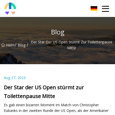
Liaoning HToilet Inc.
Blog
Der Star Der US Open Stürmt Zur Toilettenpause
/
/
Heim
Blog
Mitte
Aug 27, 2023
Der Star der US Open stürmt zur
Toilettenpause Mitte
Es gab einen bizarren Moment im Match von Christopher
Eubanks in der zweiten Runde der US Open, als der Amerikaner