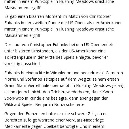
mitten in einem Punktspiel in Flushing Meadows drastische
Maßnahmen ergriff.
Es gab einen bizarren Moment im Match von Christopher
Eubanks in der zweiten Runde der US Open, als der Amerikaner
mitten in einem Punktspiel in Flushing Meadows drastische
Maßnahmen ergriff
Der Lauf von Christopher Eubanks bei den US Open endete
unter bizarren Umständen, als der US-Amerikaner eine
Toilettenpause in der Mitte des Spiels einlegte, bevor er
vorzeitig ausschied.
Eubanks beeindruckte in Wimbledon und beeindruckte Cameron
Norrie und Stefanos Tsitspias auf dem Weg zu seinem ersten
Grand-Slam-Viertelfinale überhaupt. In Flushing Meadows gelang
es ihm jedoch nicht, den Trick zu wiederholen, da er Kwon
Soon-woo in Runde eins besiegte, dann aber gegen den
Wildcard-Spieler Benjamin Bonzi scheiterte.
Gegen den Franzosen hatte er eine schwere Zeit, da er
Berichten zufolge während einer Vier-Satz-Niederlage
Medikamente gegen Übelkeit benötigte. Und in einem