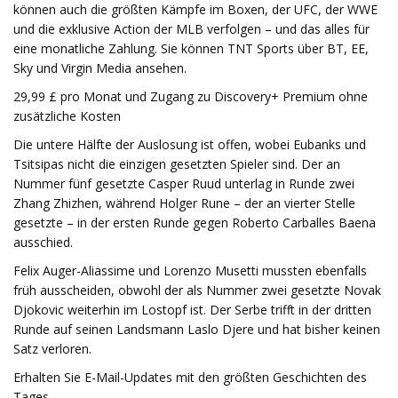
können auch die größten Kämpfe im Boxen, der UFC, der WWE
und die exklusive Action der MLB verfolgen – und das alles für
eine monatliche Zahlung. Sie können TNT Sports über BT, EE,
Sky und Virgin Media ansehen.
29,99 £ pro Monat und Zugang zu Discovery+ Premium ohne
zusätzliche Kosten
Die untere Hälfte der Auslosung ist offen, wobei Eubanks und
Tsitsipas nicht die einzigen gesetzten Spieler sind. Der an
Nummer fünf gesetzte Casper Ruud unterlag in Runde zwei
Zhang Zhizhen, während Holger Rune – der an vierter Stelle
gesetzte – in der ersten Runde gegen Roberto Carballes Baena
ausschied.
Felix Auger-Aliassime und Lorenzo Musetti mussten ebenfalls
früh ausscheiden, obwohl der als Nummer zwei gesetzte Novak
Djokovic weiterhin im Lostopf ist. Der Serbe trifft in der dritten
Runde auf seinen Landsmann Laslo Djere und hat bisher keinen
Satz verloren.
Erhalten Sie E-Mail-Updates mit den größten Geschichten des
Tages