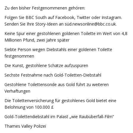
Zu den bisher Festgenommenen gehören:
Folgen Sie BBC South auf Facebook, Twitter oder Instagram.
Senden Sie Ihre Story-Ideen an sü
d.newsonline@bbc.co.uk
.
Keine Spur einer gestohlenen goldenen Toilette im Wert von 4,8
Millionen Pfund, zwei Jahre später
Siebte Person wegen Diebstahls einer goldenen Toilette
festgenommen
Die Kunst, gestohlene Schätze aufzuspüren
Sechste Festnahme nach Gold-Toiletten-Diebstahl
Gestohlene Toilettensonde aus Gold führt zu weiteren
Verhaftungen
Die Toilettenversicherung für gestohlenes Gold bietet eine
Belohnung von 100.000 £
Gold-Toilettendiebstahl im Palast „wie Raubüberfall-Film“
Thames Valley Polizei