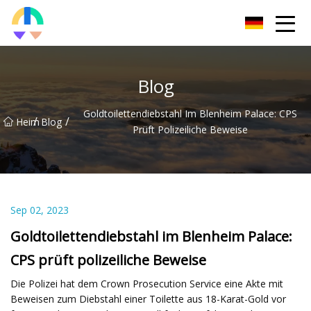
Liaoning HToilet Inc.
Blog
Goldtoilettendiebstahl Im Blenheim Palace: CPS
/
/
Heim
Blog
Prüft Polizeiliche Beweise
Sep 02, 2023
Goldtoilettendiebstahl im Blenheim Palace:
CPS prüft polizeiliche Beweise
Die Polizei hat dem Crown Prosecution Service eine Akte mit
Beweisen zum Diebstahl einer Toilette aus 18-Karat-Gold vor