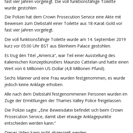
fast vier Jahren vorgelegt. Die voll funktionsfähige Toilette
wurde gestohlen
Die Polizei hat dem Crown Prosecution Service eine Akte mit
Beweisen zum Diebstahl einer Toilette aus 18-Karat-Gold vor
fast vier Jahren vorgelegt.
Die voll funktionsfähige Toilette wurde am 14. September 2019
kurz vor 05:00 Uhr BST aus Blenheim Palace gestohlen.
Es trug den Titel „America“, war Teil einer Ausstellung des
italienischen Konzeptkünstlers Maurizio Cattelan und hatte einen
Wert von 6 Millionen US-Dollar (4,8 Millionen Pfund).
Sechs Männer und eine Frau wurden festgenommen, es wurde
jedoch keine Anklage erhoben.
Alle nach dem Diebstahl festgenommenen Personen wurden im
Zuge der Ermittlungen der Thames Valley Police freigelassen.
Die Polizei sagte: „Eine Beweisdatei befindet sich beim Crown
Prosecution Service, damit über etwaige Anklagepunkte
entschieden werden kann.“
Dieses Video kann nicht abgespielt werden