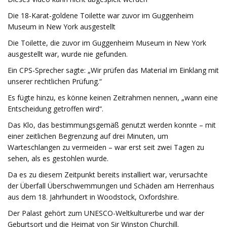
Die 18-Karat-goldene Toilette war zuvor im Guggenheim
Museum in New York ausgestellt
Die Toilette, die zuvor im Guggenheim Museum in New York
ausgestellt war, wurde nie gefunden.
Ein CPS-Sprecher sagte: „Wir prüfen das Material im Einklang mit
unserer rechtlichen Prüfung.“
Es fügte hinzu, es könne keinen Zeitrahmen nennen, „wann eine
Entscheidung getroffen wird“.
Das Klo, das bestimmungsgemäß genutzt werden konnte – mit
einer zeitlichen Begrenzung auf drei Minuten, um
Warteschlangen zu vermeiden – war erst seit zwei Tagen zu
sehen, als es gestohlen wurde.
Da es zu diesem Zeitpunkt bereits installiert war, verursachte
der Überfall Überschwemmungen und Schäden am Herrenhaus
aus dem 18. Jahrhundert in Woodstock, Oxfordshire.
Der Palast gehört zum UNESCO-Weltkulturerbe und war der
Geburtsort und die Heimat von Sir Winston Churchill.