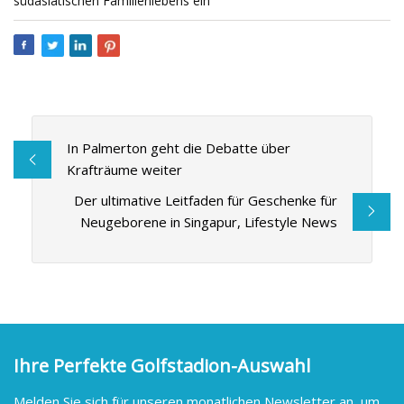
südasiatischen Familienlebens ein
In Palmerton geht die Debatte über
Krafträume weiter
Der ultimative Leitfaden für Geschenke für
Neugeborene in Singapur, Lifestyle News
Ihre Perfekte Golfstadion-Auswahl
Melden Sie sich für unseren monatlichen Newsletter an, um