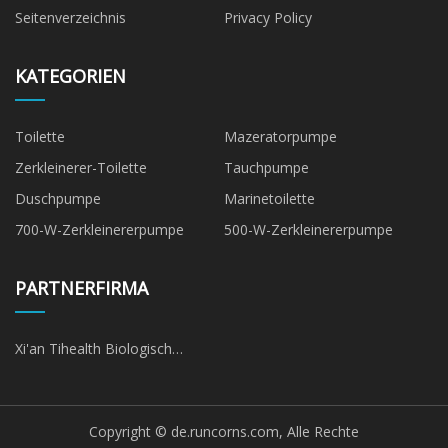
Seitenverzeichnis
Privacy Policy
KATEGORIEN
Toilette
Mazeratorpumpe
Zerkleinerer-Toilette
Tauchpumpe
Duschpumpe
Marinetoilette
700-W-Zerkleinererpumpe
500-W-Zerkleinererpumpe
PARTNERFIRMA
Xi'an Tihealth Biologisch
Technologie Co. Ltd
Copyright © de.runcorns.com, Alle Rechte