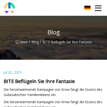
Liaoning HToilet Inc.
Blog
/
/
Heim
Blog
BITE Beflügeln Sie Ihre Fantasie
Jul 02, 2023
BITE Beflügeln Sie Ihre Fantasie
Die herzerwärmende Kampagne von Krow fängt die Essenz des
südasiatischen Familienlebens ein
Die herzerwärmende Kampagne von Krow fängt die Essenz des