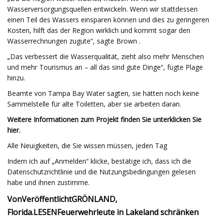
Wasserversorgungsquellen entwickeln. Wenn wir stattdessen
einen Teil des Wassers einsparen können und dies zu geringeren
Kosten, hilft das der Region wirklich und kommt sogar den
Wasserrechnungen zugute“, sagte Brown .
„Das verbessert die Wasserqualität, zieht also mehr Menschen
und mehr Tourismus an – all das sind gute Dinge“, fügte Plage
hinzu.
Beamte von Tampa Bay Water sagten, sie hätten noch keine
Sammelstelle für alte Toiletten, aber sie arbeiten daran.
Weitere Informationen zum Projekt finden Sie unter
klicken Sie
hier
.
Alle Neuigkeiten, die Sie wissen müssen, jeden Tag
Indem ich auf „Anmelden“ klicke, bestätige ich, dass ich die
Datenschutzrichtlinie und die Nutzungsbedingungen gelesen
habe und ihnen zustimme.
Von
Veröffentlicht
GRÖNLAND,
Florida.
LESEN
Feuerwehrleute in Lakeland schränken