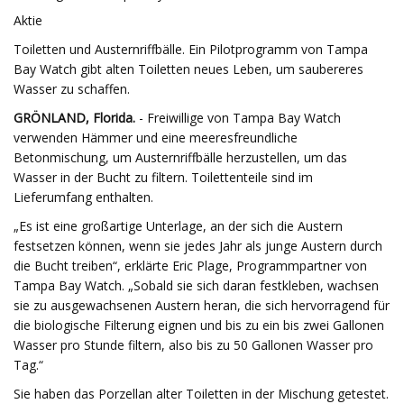
Aktie
Toiletten und Austernriffbälle. Ein Pilotprogramm von Tampa
Bay Watch gibt alten Toiletten neues Leben, um saubereres
Wasser zu schaffen.
GRÖNLAND, Florida.
- Freiwillige von Tampa Bay Watch
verwenden Hämmer und eine meeresfreundliche
Betonmischung, um Austernriffbälle herzustellen, um das
Wasser in der Bucht zu filtern. Toilettenteile sind im
Lieferumfang enthalten.
„Es ist eine großartige Unterlage, an der sich die Austern
festsetzen können, wenn sie jedes Jahr als junge Austern durch
die Bucht treiben“, erklärte Eric Plage, Programmpartner von
Tampa Bay Watch. „Sobald sie sich daran festkleben, wachsen
sie zu ausgewachsenen Austern heran, die sich hervorragend für
die biologische Filterung eignen und bis zu ein bis zwei Gallonen
Wasser pro Stunde filtern, also bis zu 50 Gallonen Wasser pro
Tag.“
Sie haben das Porzellan alter Toiletten in der Mischung getestet.