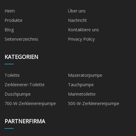
Heim
Über uns
Produkte
Nachricht
Blog
Kontaktiere uns
Seitenverzeichnis
Privacy Policy
KATEGORIEN
Toilette
Mazeratorpumpe
Zerkleinerer-Toilette
Tauchpumpe
Duschpumpe
Marinetoilette
700-W-Zerkleinererpumpe
500-W-Zerkleinererpumpe
PARTNERFIRMA