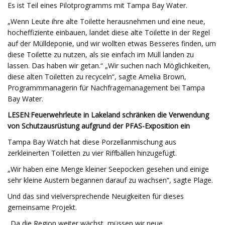
Es ist Teil eines Pilotprogramms mit Tampa Bay Water.
„Wenn Leute ihre alte Toilette herausnehmen und eine neue,
hocheffiziente einbauen, landet diese alte Toilette in der Regel
auf der Mülldeponie, und wir wollten etwas Besseres finden, um
diese Toilette zu nutzen, als sie einfach im Müll landen zu
lassen. Das haben wir getan.“ „Wir suchen nach Möglichkeiten,
diese alten Toiletten zu recyceln“, sagte Amelia Brown,
Programmmanagerin für Nachfragemanagement bei Tampa
Bay Water.
LESEN
:
Feuerwehrleute in Lakeland schränken die Verwendung
von Schutzausrüstung aufgrund der PFAS-Exposition ein
Tampa Bay Watch hat diese Porzellanmischung aus
zerkleinerten Toiletten zu vier Riffbällen hinzugefügt.
„Wir haben eine Menge kleiner Seepocken gesehen und einige
sehr kleine Austern begannen darauf zu wachsen“, sagte Plage.
Und das sind vielversprechende Neuigkeiten für dieses
gemeinsame Projekt.
„Da die Region weiter wächst, müssen wir neue