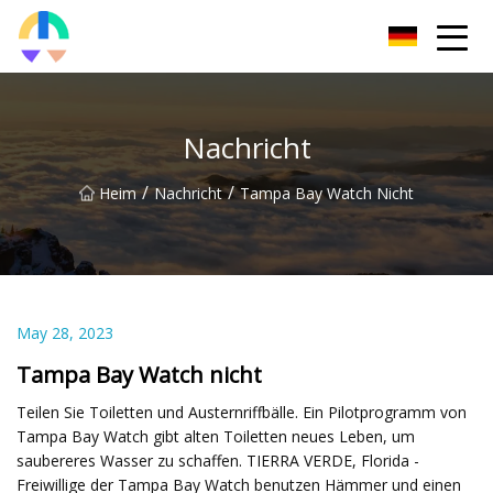
Liaoning HToilet Inc.
Nachricht
/
/
Heim
Nachricht
Tampa Bay Watch Nicht
May 28, 2023
Tampa Bay Watch nicht
Teilen Sie Toiletten und Austernriffbälle. Ein Pilotprogramm von
Tampa Bay Watch gibt alten Toiletten neues Leben, um
saubereres Wasser zu schaffen. TIERRA VERDE, Florida -
Freiwillige der Tampa Bay Watch benutzen Hämmer und einen